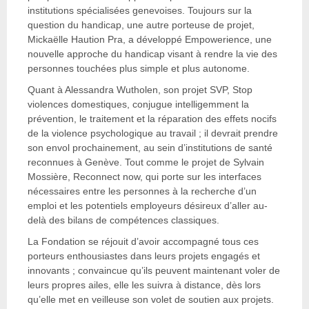
institutions spécialisées genevoises. Toujours sur la
question du handicap, une autre porteuse de projet,
Mickaëlle Haution Pra, a développé Empowerience, une
nouvelle approche du handicap visant à rendre la vie des
personnes touchées plus simple et plus autonome.
Quant à Alessandra Wutholen, son projet SVP, Stop
violences domestiques, conjugue intelligemment la
prévention, le traitement et la réparation des effets nocifs
de la violence psychologique au travail ; il devrait prendre
son envol prochainement, au sein d’institutions de santé
reconnues à Genève. Tout comme le projet de Sylvain
Mossière, Reconnect now, qui porte sur les interfaces
nécessaires entre les personnes à la recherche d’un
emploi et les potentiels employeurs désireux d’aller au-
delà des bilans de compétences classiques.
La Fondation se réjouit d’avoir accompagné tous ces
porteurs enthousiastes dans leurs projets engagés et
innovants ; convaincue qu’ils peuvent maintenant voler de
leurs propres ailes, elle les suivra à distance, dès lors
qu’elle met en veilleuse son volet de soutien aux projets.