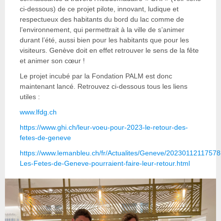
ci-dessous) de ce projet pilote, innovant, ludique et
respectueux des habitants du bord du lac comme de
l’environnement, qui permettrait à la ville de s’animer
durant l’été, aussi bien pour les habitants que pour les
visiteurs. Genève doit en effet retrouver le sens de la fête
et animer son cœur !
Le projet incubé par la Fondation PALM est donc
maintenant lancé. Retrouvez ci-dessous tous les liens
utiles :
www.lfdg.ch
https://www.ghi.ch/leur-voeu-pour-2023-le-retour-des-
fetes-de-geneve
https://www.lemanbleu.ch/fr/Actualites/Geneve/20230112117578
Les-Fetes-de-Geneve-pourraient-faire-leur-retour.html